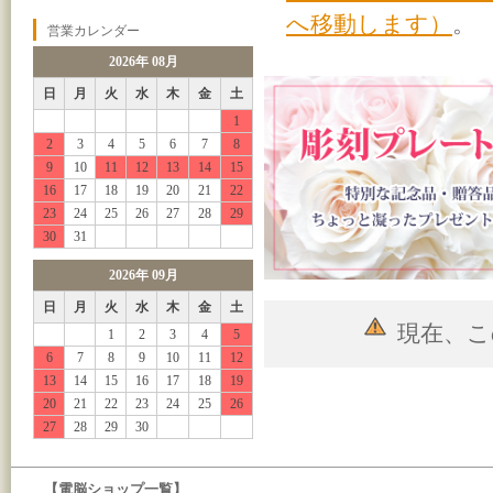
へ移動します）
。
営業カレンダー
2026年 08月
日
月
火
水
木
金
土
1
2
3
4
5
6
7
8
9
10
11
12
13
14
15
16
17
18
19
20
21
22
23
24
25
26
27
28
29
30
31
2026年 09月
日
月
火
水
木
金
土
現在、こ
1
2
3
4
5
6
7
8
9
10
11
12
13
14
15
16
17
18
19
20
21
22
23
24
25
26
27
28
29
30
【電脳ショップ一覧】