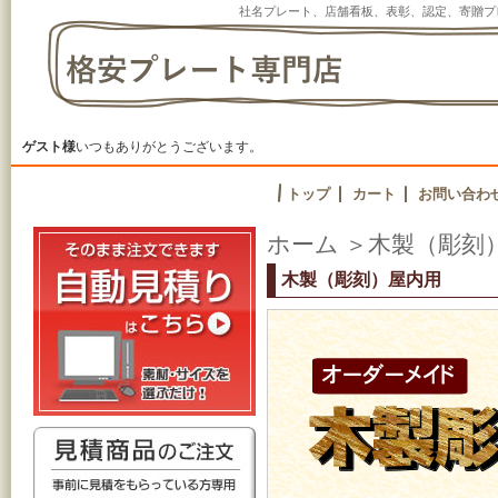
社名プレート、店舗看板、表彰、認定、寄贈プ
ゲスト様
いつもありがとうございます。
トップ
カート
お問い合わ
ホーム
＞
木製（彫刻
木製（彫刻）屋内用