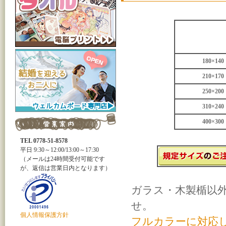
180×140
210×170
250×200
310×240
400×300
TEL 0778-51-8578
平日 9:30～12:00/13:00～17:30
（メールは24時間受付可能です
が、返信は営業日内となります）
ガラス・木製楯以
せ。
個人情報保護方針
フルカラーに対応